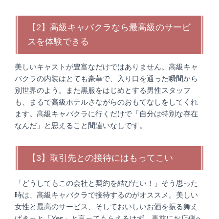
【2】高級キャバクラなら最高級のサービ
スを体験できる
美しいキャストが豊富なだけではありません。高級キャ
バクラの内装はとても豪華で、入り口を通った瞬間から
別世界のよう。また黒服をはじめとする男性スタッフ
も、まるで高級ホテルさながらのおもてなしをしてくれ
ます。高級キャバクラに行くだけで「自分は特別な存在
なんだ」と思えること間違いなしです。
【3】取引先との接待にはもってこい
「どうしてもこの会社と契約を結びたい！」そう思った
時は、高級キャバクラで接待するのがオススメ。美しい
女性と最高のサービス、そしておいしいお酒を振る舞え
ばきっと「Yes」と言ってもらえるはず。事前にお店側へ