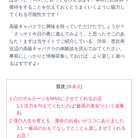
接待をすることを伝えておくとうまくいくように協力し
てくれる可能性大です！
高級キャバクラに興味を持っていただけたでしょうか？
「さっそく今日の夜に遊んでみよう」と思ったそこのあ
なた！まずは当サイトでご紹介している、渋谷、恵比寿
近辺の高級キャバクラの体験談を読んでみてください。
事前にしっかりと情報収集しておけば、より楽しく遊べ
るはずですよ♪
目次
[
非表示
]
1
心のボルテージをMAXにさせてくれるお店
1.1
活力を与えてくれたのは“最高の美女”という栄養
剤
2
僕の人生を変える、運命の出会いがココにありました
2.1
一級品のおもてなしでとことん楽しませてくれる
お店！