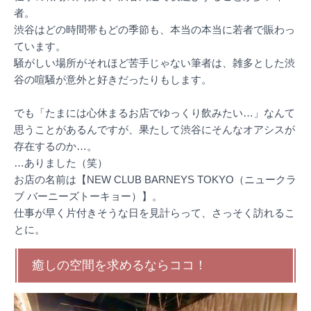
者。
渋谷はどの時間帯もどの季節も、本当の本当に若者で賑わっ
ています。
騒がしい場所がそれほど苦手じゃない筆者は、雑多とした渋
谷の喧騒が意外と好きだったりもします。
でも「たまには心休まるお店でゆっくり飲みたい…」なんて
思うことがあるんですが、果たして渋谷にそんなオアシスが
存在するのか…。
…ありました（笑）
お店の名前は【NEW CLUB BARNEYS TOKYO（ニュークラ
ブ バーニーズトーキョー）】。
仕事が早く片付きそうな日を見計らって、さっそく訪れるこ
とに。
癒しの空間を求めるならココ！