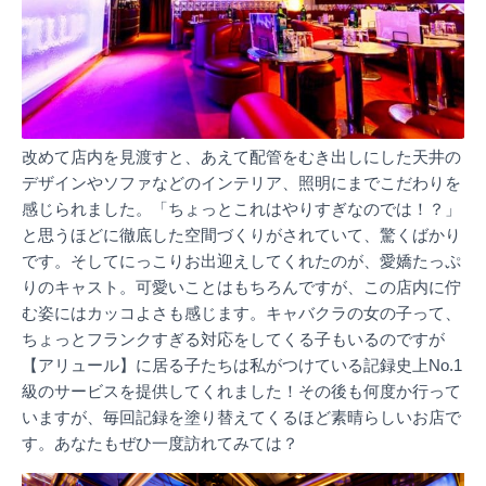
改めて店内を見渡すと、あえて配管をむき出しにした天井の
デザインやソファなどのインテリア、照明にまでこだわりを
感じられました。「ちょっとこれはやりすぎなのでは！？」
と思うほどに徹底した空間づくりがされていて、驚くばかり
です。そしてにっこりお出迎えしてくれたのが、愛嬌たっぷ
りのキャスト。可愛いことはもちろんですが、この店内に佇
む姿にはカッコよさも感じます。キャバクラの女の子って、
ちょっとフランクすぎる対応をしてくる子もいるのですが
【アリュール】に居る子たちは私がつけている記録史上No.1
級のサービスを提供してくれました！その後も何度か行って
いますが、毎回記録を塗り替えてくるほど素晴らしいお店で
す。あなたもぜひ一度訪れてみては？