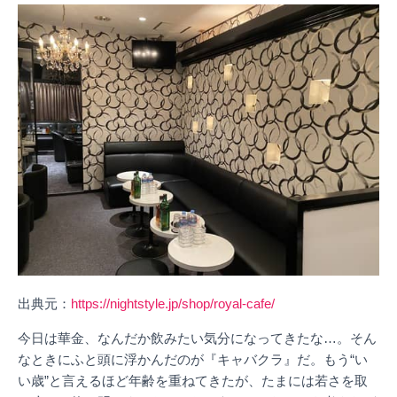
出典元：
https://nightstyle.jp/shop/royal-cafe/
今日は華金、なんだか飲みたい気分になってきたな…。そん
なときにふと頭に浮かんだのが『キャバクラ』だ。もう“い
い歳”と言えるほど年齢を重ねてきたが、たまには若さを取