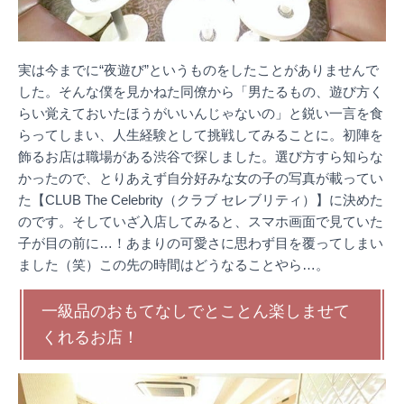
実は今までに“夜遊び”というものをしたことがありませんで
した。そんな僕を見かねた同僚から「男たるもの、遊び方く
らい覚えておいたほうがいいんじゃないの」と鋭い一言を食
らってしまい、人生経験として挑戦してみることに。初陣を
飾るお店は職場がある渋谷で探しました。選び方すら知らな
かったので、とりあえず自分好みな女の子の写真が載ってい
た【CLUB The Celebrity（クラブ セレブリティ）】に決めた
のです。そしていざ入店してみると、スマホ画面で見ていた
子が目の前に…！あまりの可愛さに思わず目を覆ってしまい
ました（笑）この先の時間はどうなることやら…。
一級品のおもてなしでとことん楽しませて
くれるお店！