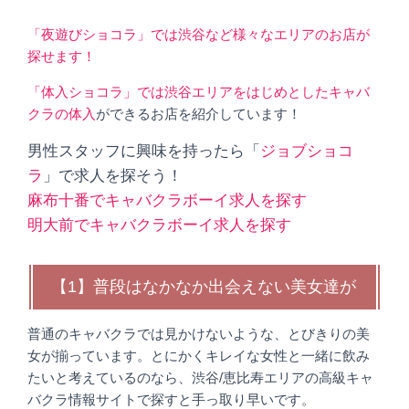
「夜遊びショコラ」では渋谷など様々なエリアのお店が
探せます！
「体入ショコラ」では渋谷エリアをはじめとしたキャバ
クラの体入
ができるお店を紹介しています！
男性スタッフに興味を持ったら「
ジョブショコ
ラ
」
で求人を探そう！
麻布十番でキャバクラボーイ求人を探す
明大前でキャバクラボーイ求人を探す
【1】普段はなかなか出会えない美女達が
普通のキャバクラでは見かけないような、とびきりの美
女が揃っています。とにかくキレイな女性と一緒に飲み
たいと考えているのなら、渋谷/恵比寿エリアの高級キャ
バクラ情報サイトで探すと手っ取り早いです。