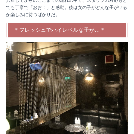
入店してからのここまでの流れの中で、スタッフの対応もと
ても丁寧で「おお！」と感動。後は女の子がどんな子がいる
か楽しみに待つばかりだ。
＊フレッシュでハイレベルな子が…＊