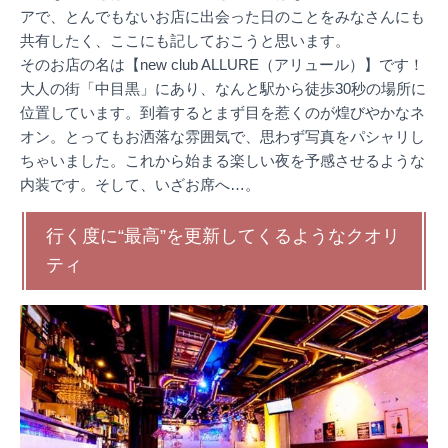
アで、とんでもないお店に出会った日のことをみなさんにも
共有したく、ここにも記しておこうと思います。
そのお店の名は【new club ALLURE（アリュール）】です！
大人の街「中目黒」にあり、なんと駅から徒歩30秒の場所に
位置しています。到着するとまず目を惹くのが煌びやかなネ
オン。とってもお洒落な雰囲気で、思わず写真をパシャリし
ちゃいました。これから始まる楽しい夜を予感させるような
内装です。そして、いざお席へ…。
行く度に“最高”を更新してくるようなクオリ
ティ