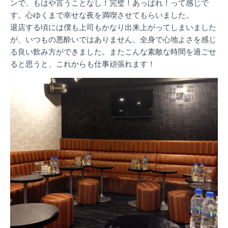
ンで、もはや言うことなし！完璧！あっぱれ！って感じで
す。心ゆくまで幸せな夜を満喫させてもらいました。
退店する頃には僕も上司もかなり出来上がってしまいました
が、いつもの悪酔いではありません。全身で心地よさを感じ
る良い飲み方ができました。またこんな素敵な時間を過ごせ
ると思うと、これからも仕事頑張れます！