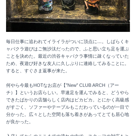
毎日仕事に追われてイライラがついに頂点に…。しばらくキ
ャバクラ遊びはご無沙汰だったので、ふと思い立ち足を運ぶ
ことを決めた。最近の渋谷キャバクラ事情に疎くなっていた
ため、夜遊び好きな友人に久しぶりに連絡してみることに。
すると、すぐさま返事が来た。
何やら今最もHOTなお店が【”New” CLUB ARCH（アー
チ）】というお店らしい。早速足を運んでみると、どうやら
できたばかりの店舗らしく店内はピカピカ。とにかく高級感
がすごく、ソファーやテーブルもこだわっているのが一目で
分かった。広々とした空間も落ち着きがあってとても居心地
が良かった。