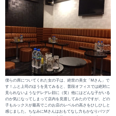
僕らの席についてくれた女の子は、絶世の美女「Mさん」で
す！ふと上司のほうを見てみると、普段オフィスでは絶対に
見られないようなデレデレ顔に（笑）他にはどんな子がいる
のか気になってしまって店内を見渡してみたのですが、どの
子もルックスが最高でこのお店のレベルの高さをひしひしと
感じました。ちなみにMさんはおもてなし力もかなりバツグ