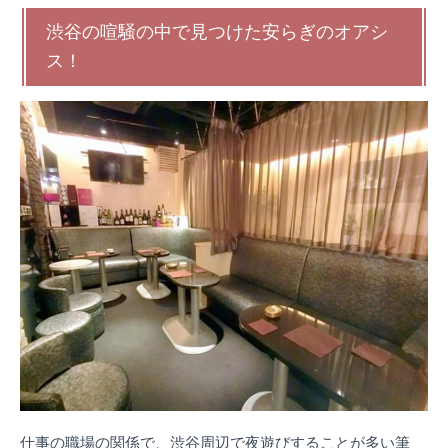
渋谷の喧騒の中で見つけた安らぎのオアシ
ス！
仕事の職場の関係で、渋谷周辺で夜遊びすることが多い筆