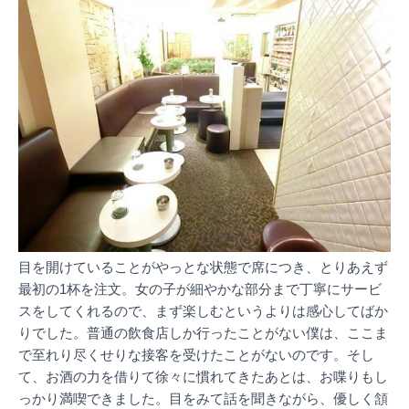
目を開けていることがやっとな状態で席につき、とりあえず
最初の1杯を注文。女の子が細やかな部分まで丁寧にサービ
スをしてくれるので、まず楽しむというよりは感心してばか
りでした。普通の飲食店しか行ったことがない僕は、ここま
で至れり尽くせりな接客を受けたことがないのです。そし
て、お酒の力を借りて徐々に慣れてきたあとは、お喋りもし
っかり満喫できました。目をみて話を聞きながら、優しく頷