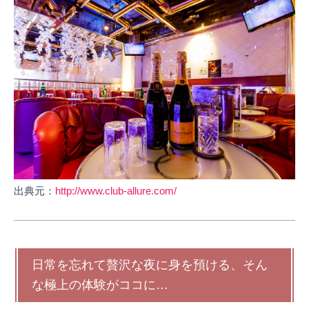
出典元：
http://www.club-allure.com/
日常を忘れて贅沢な夜に身を預ける、そん
な極上の体験がココに…