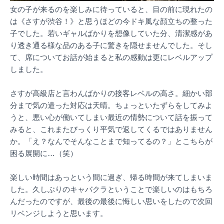
女の子が来るのを楽しみに待っていると、目の前に現れたの
は《さすが渋谷！》と思うほどの今ドキ風な顔立ちの整った
子でした。若いギャルばかりを想像していた分、清潔感があ
り透き通る様な品のある子に驚きを隠せませんでした。そし
て、席についてお話が始まると私の感動は更にレベルアップ
しました。
さすが高級店と言わんばかりの接客レベルの高さ。細かい部
分まで気の遣った対応は天晴。ちょっといたずらをしてみよ
うと、悪い心が働いてしまい最近の情勢について話を振って
みると、これまたびっくり平気で返してくるではありません
か。「え？なんでそんなことまで知ってるの？」とこちらが
困る展開に…（笑）
楽しい時間はあっという間に過ぎ、帰る時間が来てしまいま
した。久しぶりのキャバクラということで楽しいのはもちろ
んだったのですが、最後の最後に悔しい思いをしたので次回
リベンジしようと思います。